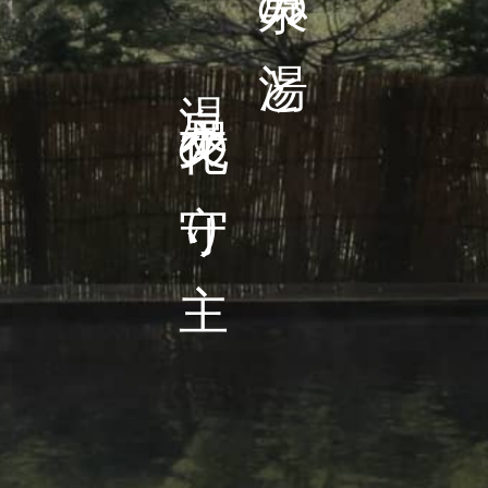
温泉文化の守り主
源泉の湯と