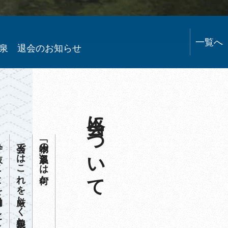
一覧へ
泉 退会のお知らせ
当会について
した会である。
当会ではこれを厳しく定義し、
「本物の温泉」とは何か。