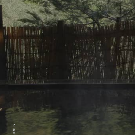
SCROLL