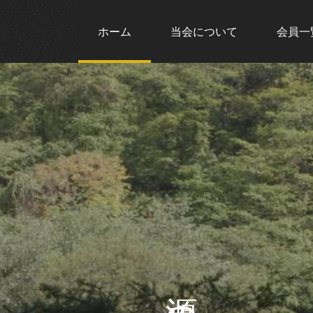
ホーム
当会について
会員一