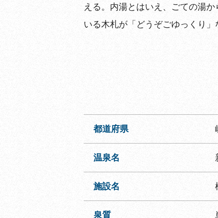
える。内湯とはいえ、ごての湯か
いる木札が「どうぞごゆっくり」
都道府県
温泉名
施設名
泉質