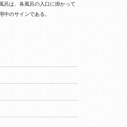
風呂は、各風呂の入口に掛かって
用中のサインである。