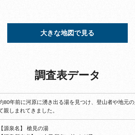
大きな地図で見る
調査表データ
約80年前に河原に湧き出る湯を見つけ、登山者や地元
て親しまれてきました。
【源泉名】 槍見の湯