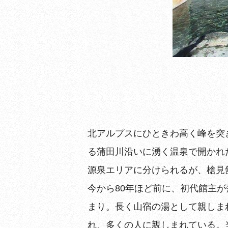
北アルプスにひときわ高く峰を突き
る蒲田川沿いに湧く温泉で開かれ
源泉エリアに分けられるが、槍見
今から80年ほど前に、初代館主
まり。長く山宿の湯として親しま
れ、多くの人に親しまれている。