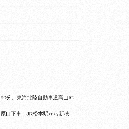
約90分、東海北陸自動車道高山IC
高原口下車。JR松本駅から新穂