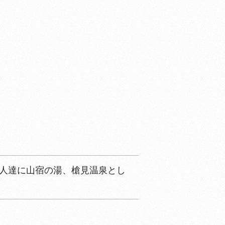
の人達に山宿の湯、槍見温泉とし