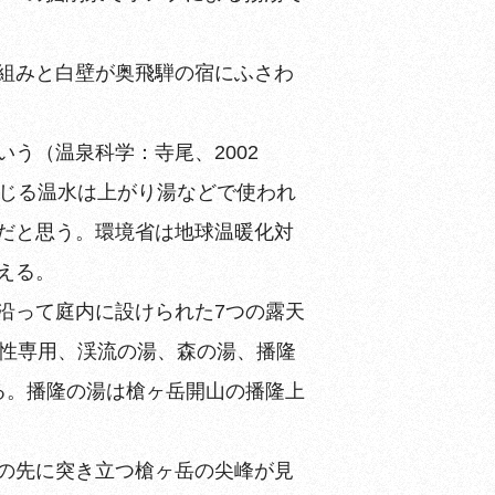
組みと白壁が奥飛騨の宿にふさわ
う（温泉科学：寺尾、2002
生じる温水は上がり湯などで使われ
だと思う。環境省は地球温暖化対
える。
沿って庭内に設けられた7つの露天
女性専用、渓流の湯、森の湯、播隆
る。播隆の湯は槍ヶ岳開山の播隆上
の先に突き立つ槍ヶ岳の尖峰が見