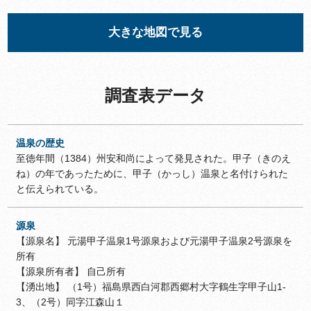
大きな地図で見る
調査表データ
温泉の歴史
至徳年間（1384）州安和尚によって発見された。甲子（きのえ
ね）の年であったために、甲子（かっし）温泉と名付けられた
と伝えられている。
源泉
【源泉名】 元湯甲子温泉1号源泉および元湯甲子温泉2号源泉を
所有
【源泉所有者】 自己所有
【湧出地】 （1号）福島県西白河郡西郷村大字鶴生字甲子山1-
3、（2号）同字江森山１