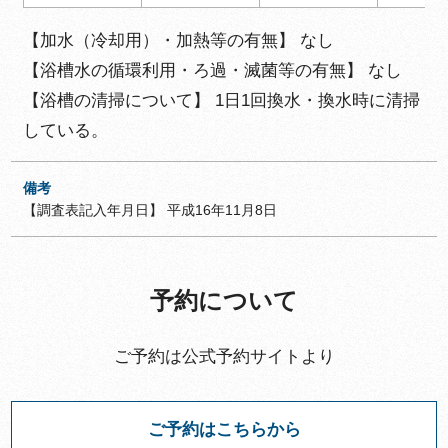
【加水（冷却用）・加熱等の有無】 なし
【浴槽水の循環利用・ろ過・滅菌等の有無】 なし
【浴槽の清掃について】 1日1回換水・換水時に清掃
している。
備考
【調査表記入年月日】 平成16年11月8日
予約について
ご予約は公式予約サイトより
ご予約はこちらから