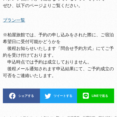
ぜひ、以下のページよりご覧ください。
プラン一覧
※柏屋旅館では、予約の申し込みをされた際に、ご宿泊
希望日に受付可能かどうかを
後程お知らせいたします「問合せ予約方式」にてご予
約を受け付けております。
申込時点では予約は成立しておりません。
後程メール通知されます申込結果にて、ご予約成立の
可否をご連絡いたします。
シェアする
ツイートする
LINEで送る